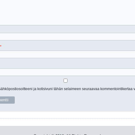
*
sähköpostiosoitteeni ja kotisivuni tähän selaimeen seuraavaa kommentointikertaa v