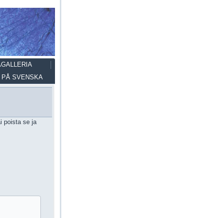
AGALLERIA
PÅ SVENSKA
 poista se ja